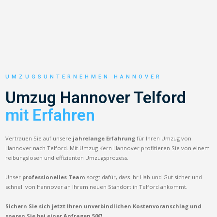
UMZUGSUNTERNEHMEN HANNOVER
Umzug Hannover Telford
mit Erfahren
Vertrauen Sie auf unsere
jahrelange Erfahrung
für Ihren Umzug von
Hannover nach Telford. Mit Umzug Kern Hannover profitieren Sie von einem
reibungslosen und effizienten Umzugsprozess.
Unser
professionelles Team
sorgt dafür, dass Ihr Hab und Gut sicher und
schnell von Hannover an Ihrem neuen Standort in Telford ankommt.
Sichern Sie sich jetzt Ihren unverbindlichen Kostenvoranschlag und
sparen Sie bei einer Anfragen 50€!