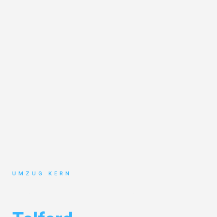
UMZUG KERN
Umzug Hannover