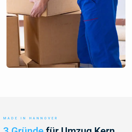
MADE IN HANNOVER
3 Gründe
für Umzug Kern