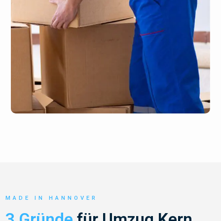
MADE IN HANNOVER
3 Gründe
für Umzug Kern