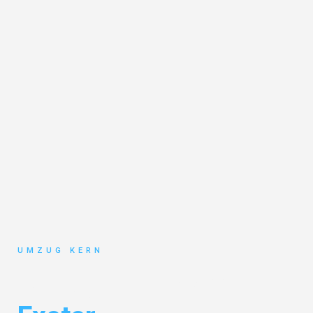
UMZUG KERN
Umzug Hannover