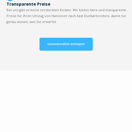
Transparente Preise
Bei uns gibt es keine versteckten Kosten. Wir bieten faire und transparente
Preise für Ihren Umzug von Hannover nach East Dunbartonshire, damit Sie
genau wissen, was Sie erwartet.
Unverbindlich anfragen