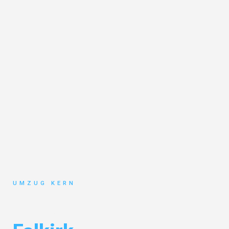
UMZUG KERN
Umzug Hannover