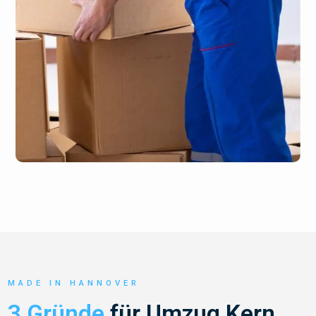
MADE IN HANNOVER
3 Gründe
für Umzug Kern