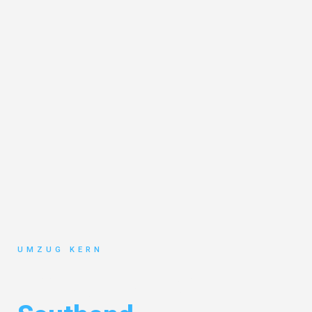
UMZUG KERN
Umzug Hannover