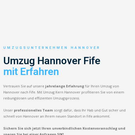
UMZUGSUNTERNEHMEN HANNOVER
Umzug Hannover Fife
mit Erfahren
Vertrauen Sie auf unsere
jahrelange Erfahrung
für Ihren Umzug von
Hannover nach Fife. Mit Umzug Kern Hannover profitieren Sie von einem
reibungslosen und effizienten Umzugsprozess.
Unser
professionelles Team
sorgt dafür, dass Ihr Hab und Gut sicher und
schnell von Hannover an Ihrem neuen Standort in Fife ankommt.
Sichern Sie sich jetzt Ihren unverbindlichen Kostenvoranschlag und
sparen Sie bei einer Anfragen 50€!