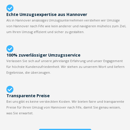
Echte Umzugsexpertise aus Hannover
Als in Hannover ansässiges Umzugsunternehmen verstehen wir Umzüge
von Hannover nach Fife wie kein anderer und navigieren mühelos zum Ziel,
um Ihren Umzug effizient und sicher zu gestalten.
100% zuverlässiger Umzugsservice
Verlassen Sie sich auf unsere jahrelange Erfahrung und unser Engagement
für höchste Kundenzufriedenheit. Wir stehen zu unserem Wort und liefern
Ergebnisse, die überzeugen.
Transparente Preise
Bei uns gibt es keine versteckten Kosten. Wir bieten faire und transparente
Preise für Ihren Umzug von Hannover nach Fife, damit Sie genau wissen,
was Sie erwartet.