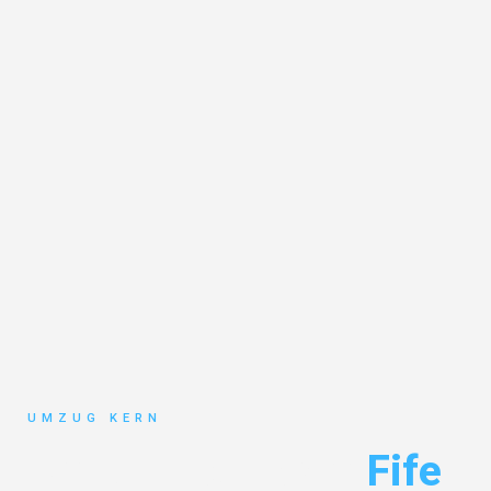
UMZUG KERN
Umzug Hannover
Fife