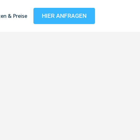
HIER ANFRAGEN
en & Preise