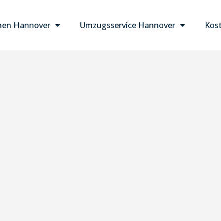
en Hannover
Umzugsservice Hannover
Kost