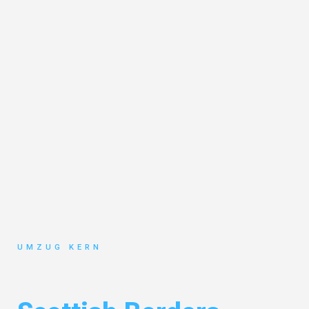
UMZUG KERN
Umzug Hannover