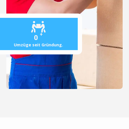
+
0
Umzüge seit Gründung.