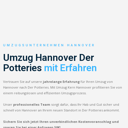
UMZUGSUNTERNEHMEN HANNOVER
Umzug Hannover Der
Potteries
mit Erfahren
Vertrauen Sie auf unsere
jahrelange Erfahrung
für Ihren Umzug von
Hannover nach Der Potteries. Mit Umzug Kern Hannover profitieren Sie von
einem reibungslosen und effizienten Umzugsprozess.
Unser
professionelles Team
sorgt dafür, dass Ihr Hab und Gut sicher und
schnell von Hannover an Ihrem neuen Standort in Der Potteries ankommt.
Sichern Sie sich jetzt Ihren unverbindlichen Kostenvoranschlag und
sparen Sie bei einer Anfragen 50€!