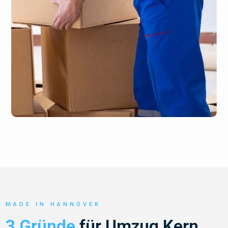
MADE IN HANNOVER
3 Gründe
für Umzug Kern