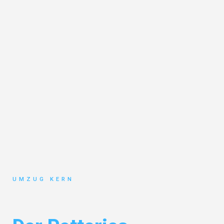
UMZUG KERN
Umzug Hannover