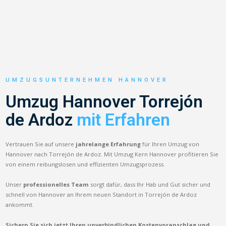
UMZUGSUNTERNEHMEN HANNOVER
Umzug Hannover Torrejón
de Ardoz
mit Erfahren
Vertrauen Sie auf unsere
jahrelange Erfahrung
für Ihren Umzug von
Hannover nach Torrejón de Ardoz. Mit Umzug Kern Hannover profitieren Sie
von einem reibungslosen und effizienten Umzugsprozess.
Unser
professionelles Team
sorgt dafür, dass Ihr Hab und Gut sicher und
schnell von Hannover an Ihrem neuen Standort in Torrejón de Ardoz
ankommt.
Sichern Sie sich jetzt Ihren unverbindlichen Kostenvoranschlag und