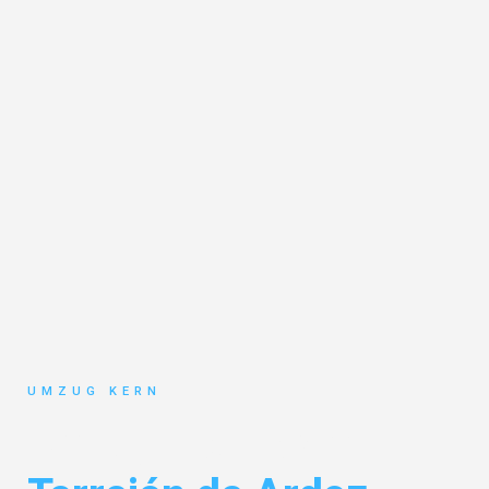
UMZUG KERN
Umzug Hannover