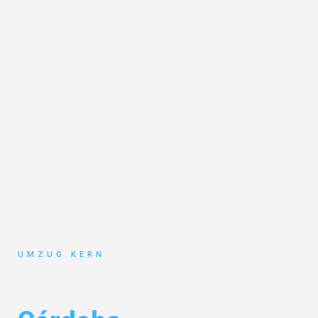
UMZUG KERN
Umzug Hannover