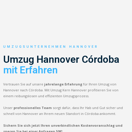
UMZUGSUNTERNEHMEN HANNOVER
Umzug Hannover Córdoba
mit Erfahren
Vertrauen Sie auf unsere
jahrelange Erfahrung
für Ihren Umzug von
Hannover nach Córdoba. Mit Umzug Kern Hannover profitieren Sie von
einem reibungslosen und effizienten Umzugsprozess.
Unser
professionelles Team
sorgt dafür, dass Ihr Hab und Gut sicher und
schnell von Hannover an Ihrem neuen Standort in Córdoba ankommt.
Sichern Sie sich jetzt Ihren unverbindlichen Kostenvoranschlag und
sparen Sie bei einer Anfragen 50€!