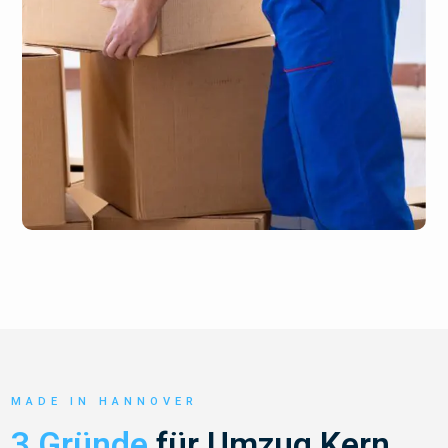
MADE IN HANNOVER
3 Gründe
für Umzug Kern