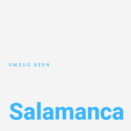
UMZUG KERN
Umzug Han
Salamanca