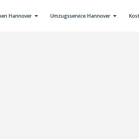
en Hannover
Umzugsservice Hannover
Kost