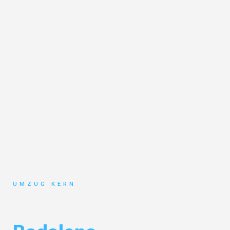
UMZUG KERN
Umzug Hannover