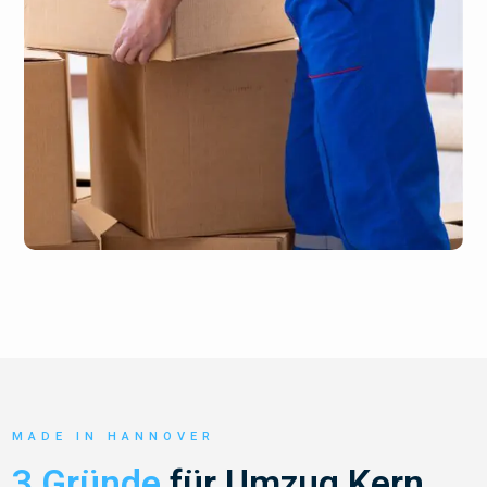
MADE IN HANNOVER
3 Gründe
für Umzug Kern