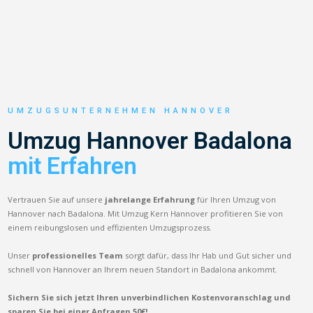
UMZUGSUNTERNEHMEN HANNOVER
Umzug Hannover Badalona
mit Erfahren
Vertrauen Sie auf unsere
jahrelange Erfahrung
für Ihren Umzug von
Hannover nach Badalona. Mit Umzug Kern Hannover profitieren Sie von
einem reibungslosen und effizienten Umzugsprozess.
Unser
professionelles Team
sorgt dafür, dass Ihr Hab und Gut sicher und
schnell von Hannover an Ihrem neuen Standort in Badalona ankommt.
Sichern Sie sich jetzt Ihren unverbindlichen Kostenvoranschlag und
sparen Sie bei einer Anfragen 50€!