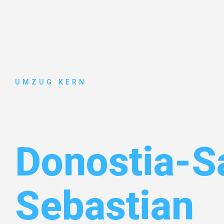
UMZUG KERN
Umzug Han
Donostia-S
Sebastian