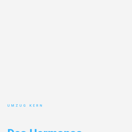
UMZUG KERN
Umzug Hannover