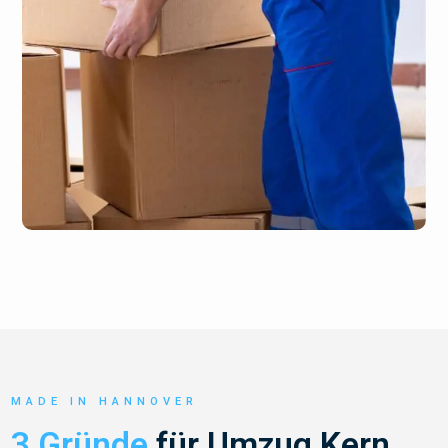
MADE IN HANNOVER
3 Gründe
für Umzug Kern