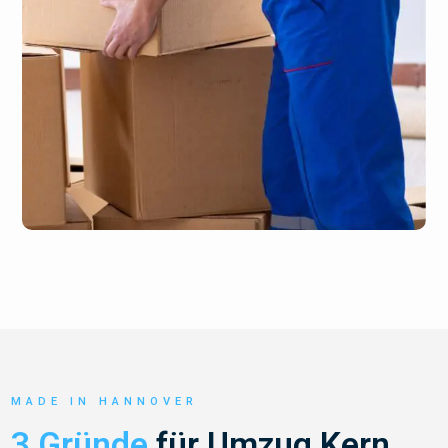
MADE IN HANNOVER
3 Gründe
für Umzug Kern