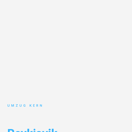
UMZUG KERN
Umzug Hannover