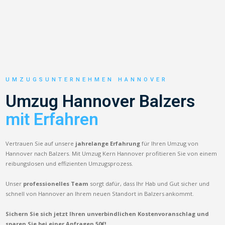
UMZUGSUNTERNEHMEN HANNOVER
Umzug Hannover Balzers
mit Erfahren
Vertrauen Sie auf unsere
jahrelange Erfahrung
für Ihren Umzug von
Hannover nach Balzers. Mit Umzug Kern Hannover profitieren Sie von einem
reibungslosen und effizienten Umzugsprozess.
Unser
professionelles Team
sorgt dafür, dass Ihr Hab und Gut sicher und
schnell von Hannover an Ihrem neuen Standort in Balzers ankommt.
Sichern Sie sich jetzt Ihren unverbindlichen Kostenvoranschlag und
sparen Sie bei einer Anfragen 50€!