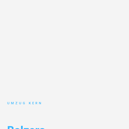
UMZUG KERN
Umzug Hannover