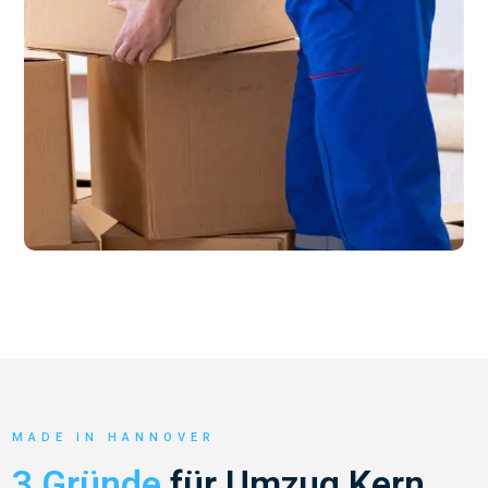
MADE IN HANNOVER
3 Gründe
für Umzug Kern