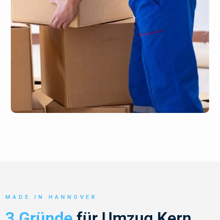
MADE IN HANNOVER
3 Gründe
für Umzug Kern