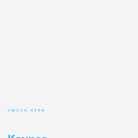
UMZUG KERN
Umzug Hannover