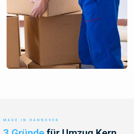
MADE IN HANNOVER
3 Gründe
für Umzug Kern