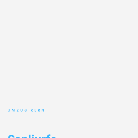
UMZUG KERN
Umzug Hannover