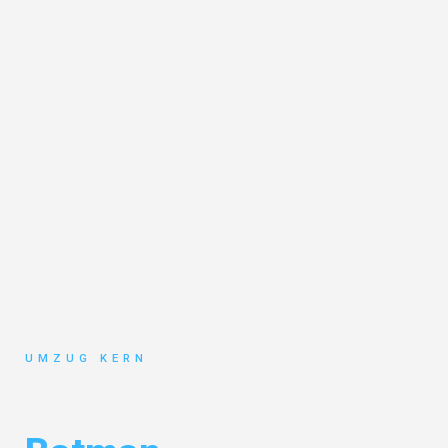
UMZUG KERN
Umzug Hannover