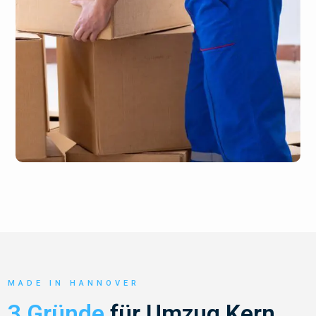
MADE IN HANNOVER
3 Gründe
für Umzug Kern