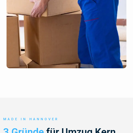
MADE IN HANNOVER
3 Gründe
für Umzug Kern