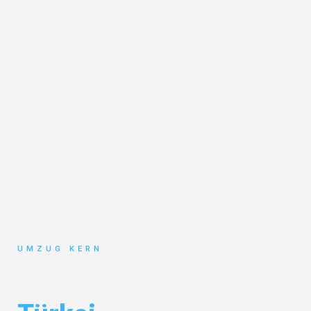
UMZUG KERN
Umzug Hannover