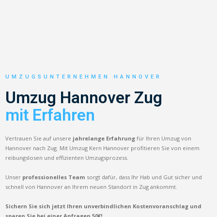
UMZUGSUNTERNEHMEN HANNOVER
Umzug Hannover Zug
mit Erfahren
Vertrauen Sie auf unsere
jahrelange Erfahrung
für Ihren Umzug von
Hannover nach Zug. Mit Umzug Kern Hannover profitieren Sie von einem
reibungslosen und effizienten Umzugsprozess.
Unser
professionelles Team
sorgt dafür, dass Ihr Hab und Gut sicher und
schnell von Hannover an Ihrem neuen Standort in Zug ankommt.
Sichern Sie sich jetzt Ihren unverbindlichen Kostenvoranschlag und
sparen Sie bei einer Anfragen 50€!