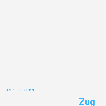
UMZUG KERN
Umzug Hannover
Zug