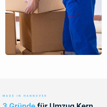
MADE IN HANNOVER
3 Gründe
für Umzug Kern