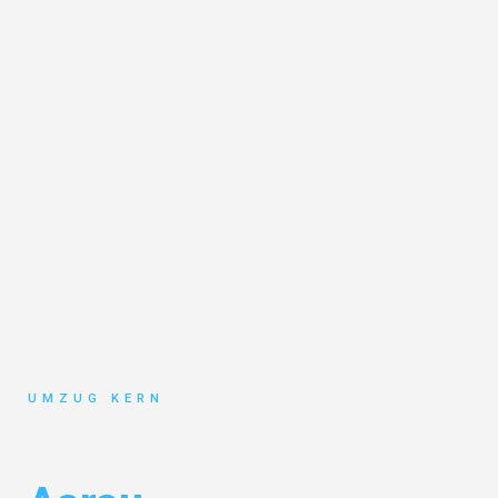
UMZUG KERN
Umzug Hannover