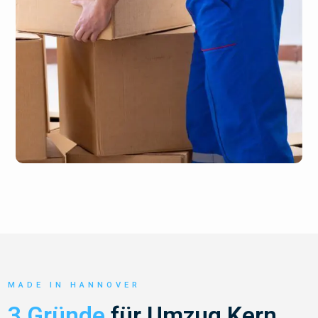
MADE IN HANNOVER
3 Gründe
für Umzug Kern