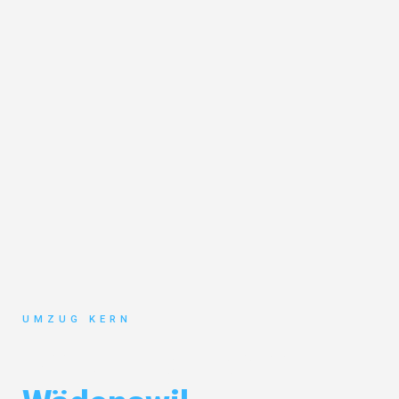
UMZUG KERN
Umzug Hannover