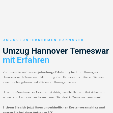
UMZUGSUNTERNEHMEN HANNOVER
Umzug Hannover Temeswar
mit Erfahren
Vertrauen Sie auf unsere
jahrelange Erfahrung
für Ihren Umzug von
Hannover nach Temeswar. Mit Umzug Kern Hannover profitieren Sie von
einem reibungslosen und effizienten Umzugsprozess.
Unser
professionelles Team
sorgt dafür, dass Ihr Hab und Gut sicher und
schnell von Hannover an Ihrem neuen Standort in Temeswar ankommt.
Sichern Sie sich jetzt Ihren unverbindlichen Kostenvoranschlag und
sparen Sie bei einer Anfragen 50€!