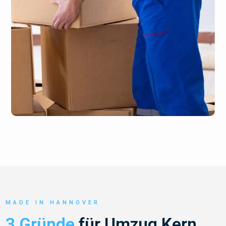
MADE IN HANNOVER
3 Gründe
für Umzug Kern