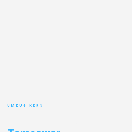
UMZUG KERN
Umzug Hannover