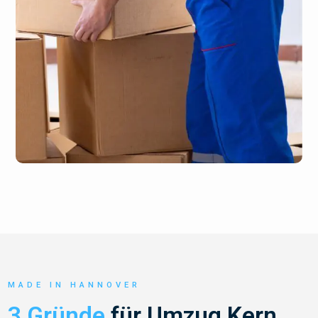
MADE IN HANNOVER
3 Gründe
für Umzug Kern