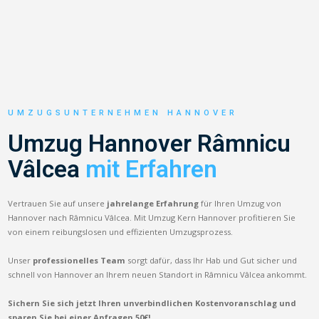
UMZUGSUNTERNEHMEN HANNOVER
Umzug Hannover Râmnicu
Vâlcea
mit Erfahren
Vertrauen Sie auf unsere
jahrelange Erfahrung
für Ihren Umzug von
Hannover nach Râmnicu Vâlcea. Mit Umzug Kern Hannover profitieren Sie
von einem reibungslosen und effizienten Umzugsprozess.
Unser
professionelles Team
sorgt dafür, dass Ihr Hab und Gut sicher und
schnell von Hannover an Ihrem neuen Standort in Râmnicu Vâlcea ankommt.
Sichern Sie sich jetzt Ihren unverbindlichen Kostenvoranschlag und
sparen Sie bei einer Anfragen 50€!