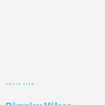
UMZUG KERN
Umzug Hannover