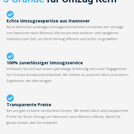
Echte Umzugsexpertise aus Hannover
Als in Hannover ansässiges Umzugsunternehmen verstehen wir Umzüge
von Hannover nach Râmnicu Vâlcea wie kein anderer und navigieren
mühelos zum Ziel, um Ihren Umzug effizient und sicher zu gestalten.
100% zuverlässiger Umzugsservice
Verlassen Sie sich auf unsere jahrelange Erfahrung und unser Engagement
für höchste Kundenzufriedenheit. Wir stehen zu unserem Wort und liefern
Ergebnisse, die überzeugen.
Transparente Preise
Bei uns gibt es keine versteckten Kosten. Wir bieten faire und transparente
Preise für Ihren Umzug von Hannover nach Râmnicu Vâlcea, damit Sie
genau wissen, was Sie erwartet.