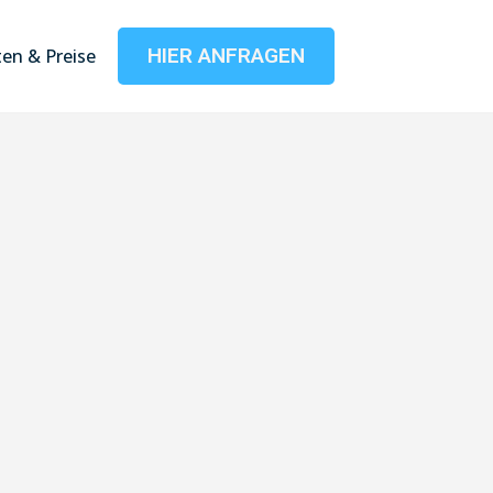
HIER ANFRAGEN
en & Preise