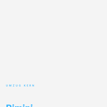
UMZUG KERN
Umzug Hannover