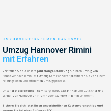
UMZUGSUNTERNEHMEN HANNOVER
Umzug Hannover Rimini
mit Erfahren
Vertrauen Sie auf unsere
jahrelange Erfahrung
für Ihren Umzug von
Hannover nach Rimini. Mit Umzug Kern Hannover profitieren Sie von einem
reibungslosen und effizienten Umzugsprozess.
Unser
professionelles Team
sorgt dafür, dass Ihr Hab und Gut sicher und
schnell von Hannover an Ihrem neuen Standort in Rimini ankommt.
Sichern Sie sich jetzt Ihren unverbindlichen Kostenvoranschlag und
sparen Sie bei einer Anfragen 50€!