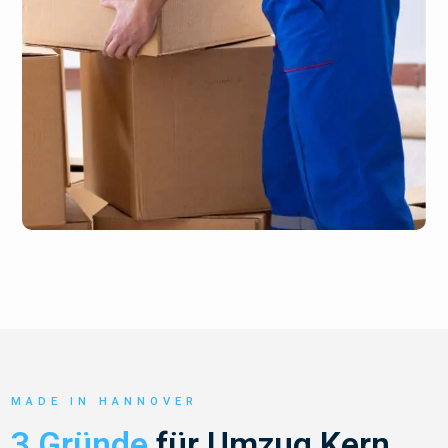
MADE IN HANNOVER
3 Gründe
für Umzug Kern