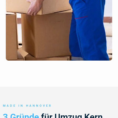
MADE IN HANNOVER
3 Gründe
für Umzug Kern