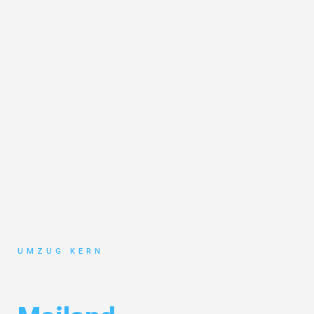
UMZUG KERN
Umzug Hannover