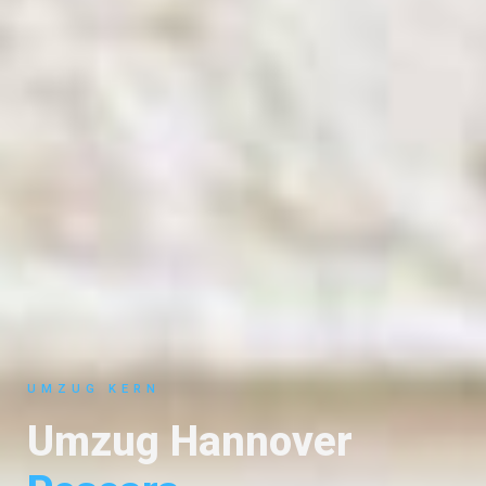
UMZUG KERN
Umzug Hannover