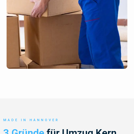
MADE IN HANNOVER
3 Gründe
für Umzug Kern