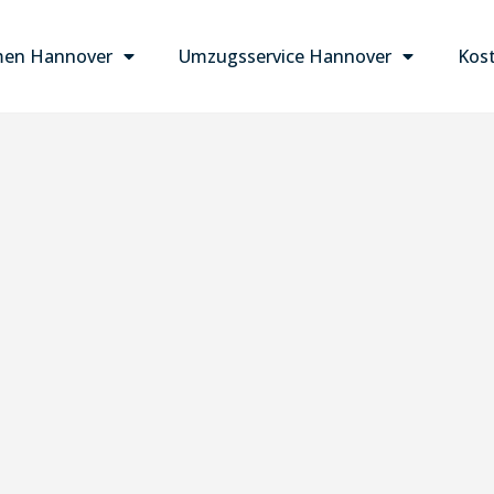
en Hannover
Umzugsservice Hannover
Kost