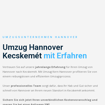
UMZUGSUNTERNEHMEN HANNOVER
Umzug Hannover
Kecskemét
mit Erfahren
Vertrauen Sie auf unsere
jahrelange Erfahrung
für Ihren Umzug von
Hannover nach Kecskemét. Mit Umzug Kern Hannover profitieren Sie von
einem reibungslosen und effizienten Umzugsprozess.
Unser
professionelles Team
sorgt dafür, dass Ihr Hab und Gut sicher und
schnell von Hannover an Ihrem neuen Standort in Kecskemét ankommt.
Sichern Sie sich jetzt Ihren unverbindlichen Kostenvoranschlag und
sparen Sie bei einer Anfragen 50€!