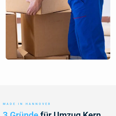
MADE IN HANNOVER
3 Gründe
für Umzug Kern