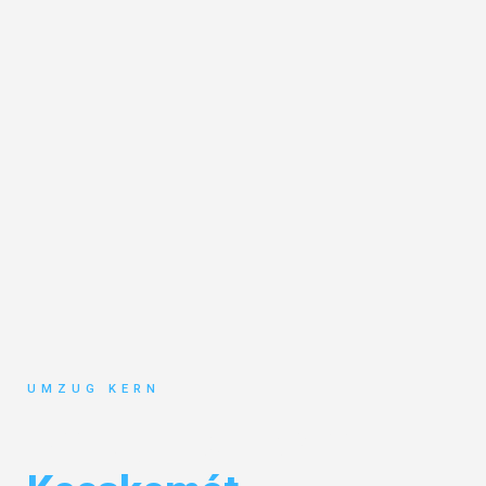
UMZUG KERN
Umzug Hannover