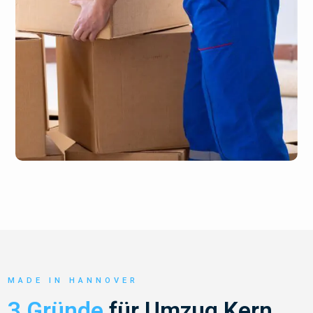
MADE IN HANNOVER
3 Gründe
für Umzug Kern