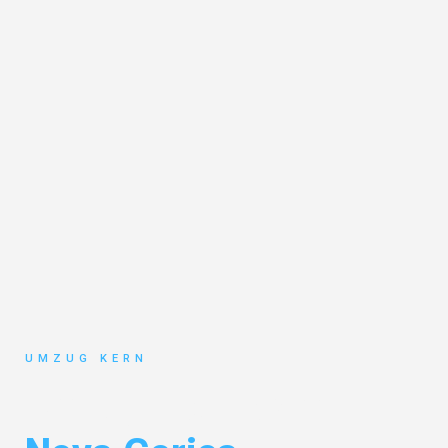
UMZUG KERN
Umzug Hannover