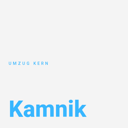
UMZUG KERN
Umzug Han
Kamnik