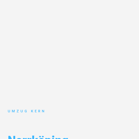
UMZUG KERN
Umzug Hannover