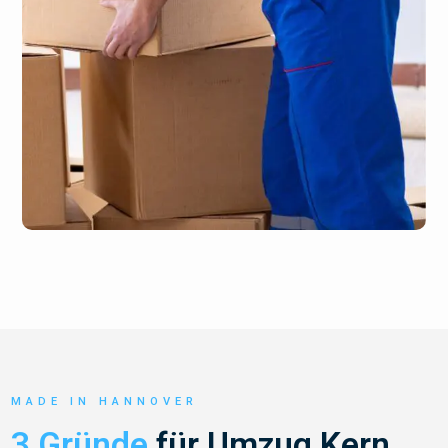
MADE IN HANNOVER
3 Gründe
für Umzug Kern