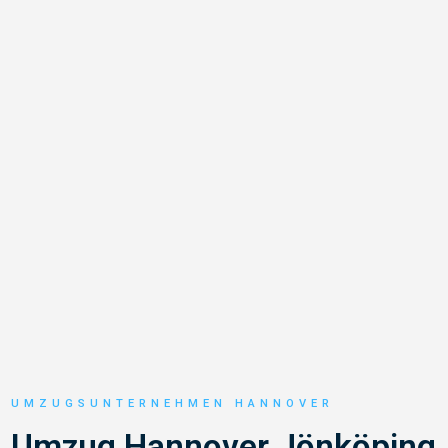
UMZUGSUNTERNEHMEN HANNOVER
Umzug Hannover Jönköping