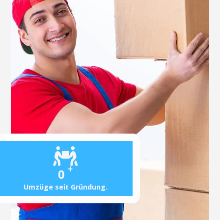
+
0
Umzüge seit Gründung.