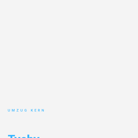
UMZUG KERN
Umzug Hannover