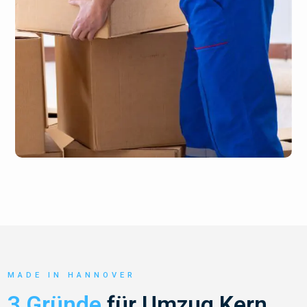
MADE IN HANNOVER
3 Gründe
für Umzug Kern