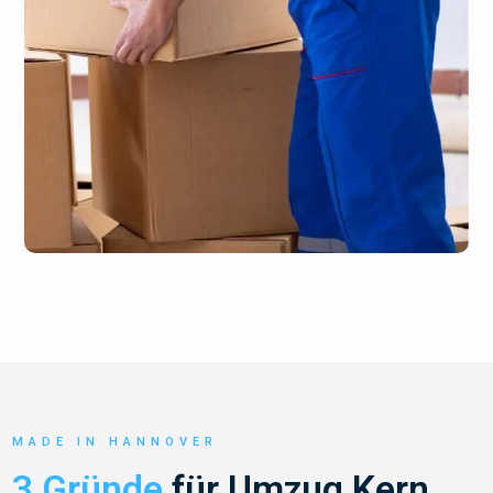
MADE IN HANNOVER
3 Gründe
für Umzug Kern