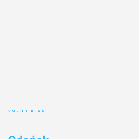
UMZUG KERN
Umzug Hannover