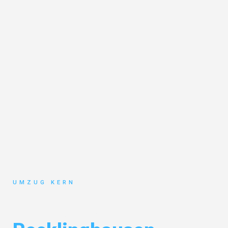
UMZUG KERN
Umzug Hannover