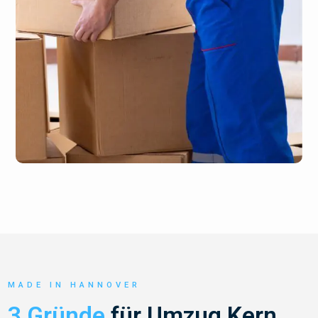
MADE IN HANNOVER
3 Gründe
für Umzug Kern