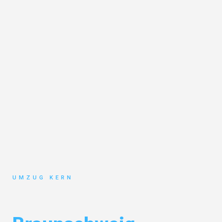
UMZUG KERN
Umzug Hannover