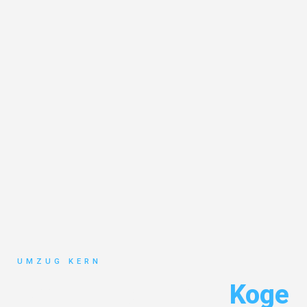
UMZUG KERN
Umzug Hannover
Koge