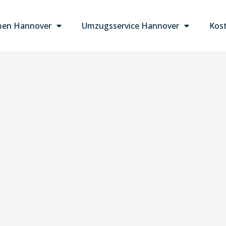
en Hannover
Umzugsservice Hannover
Kost