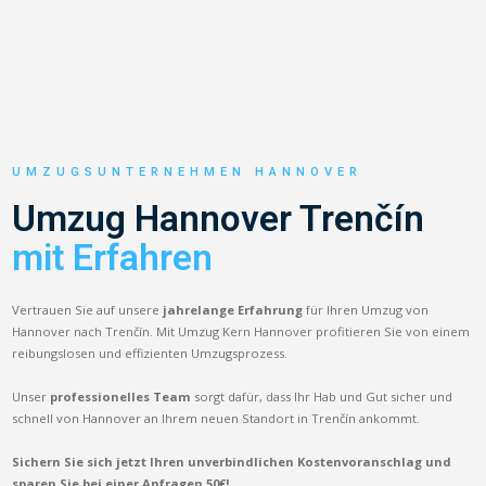
UMZUGSUNTERNEHMEN HANNOVER
Umzug Hannover Trenčín
mit Erfahren
Vertrauen Sie auf unsere
jahrelange Erfahrung
für Ihren Umzug von
Hannover nach Trenčín. Mit Umzug Kern Hannover profitieren Sie von einem
reibungslosen und effizienten Umzugsprozess.
Unser
professionelles Team
sorgt dafür, dass Ihr Hab und Gut sicher und
schnell von Hannover an Ihrem neuen Standort in Trenčín ankommt.
Sichern Sie sich jetzt Ihren unverbindlichen Kostenvoranschlag und
sparen Sie bei einer Anfragen 50€!