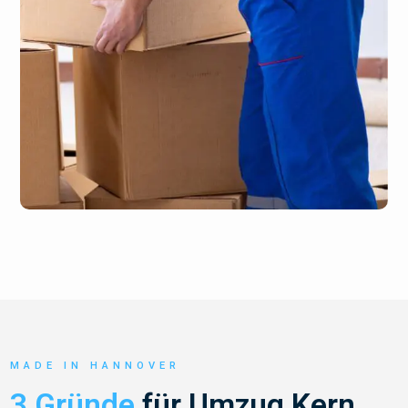
MADE IN HANNOVER
3 Gründe
für Umzug Kern