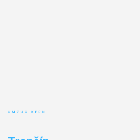
UMZUG KERN
Umzug Hannover