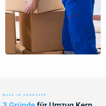
MADE IN HANNOVER
3 Gründe
für Umzug Kern