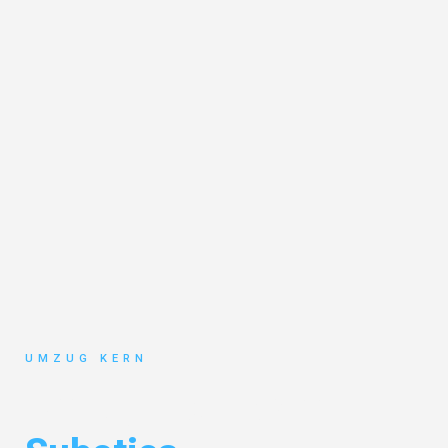
UMZUG KERN
Umzug Hannover