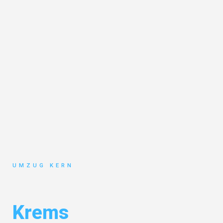
UMZUG KERN
Umzug Hannover
Krems