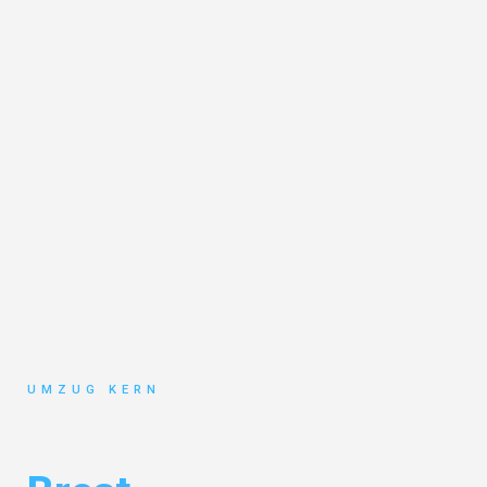
UMZUG KERN
Umzug Hannover