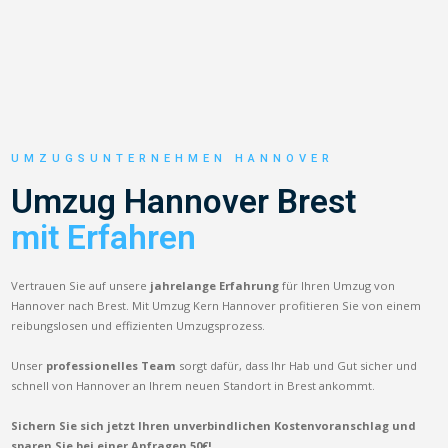
UMZUGSUNTERNEHMEN HANNOVER
Umzug Hannover Brest
mit Erfahren
Vertrauen Sie auf unsere
jahrelange Erfahrung
für Ihren Umzug von
Hannover nach Brest. Mit Umzug Kern Hannover profitieren Sie von einem
reibungslosen und effizienten Umzugsprozess.
Unser
professionelles Team
sorgt dafür, dass Ihr Hab und Gut sicher und
schnell von Hannover an Ihrem neuen Standort in Brest ankommt.
Sichern Sie sich jetzt Ihren unverbindlichen Kostenvoranschlag und
sparen Sie bei einer Anfragen 50€!