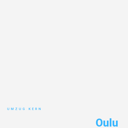
UMZUG KERN
Umzug Hannover
Oulu