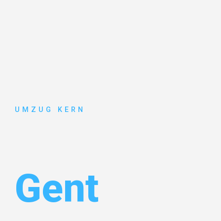
UMZUG KERN
Umzug Han
Gent