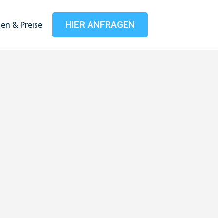
HIER ANFRAGEN
en & Preise