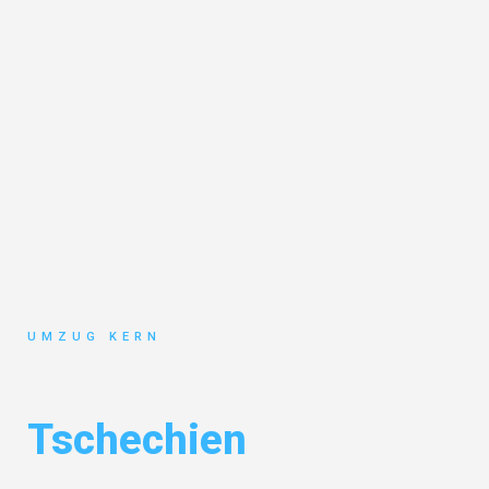
UMZUG KERN
Umzug Hannover
Tschechien