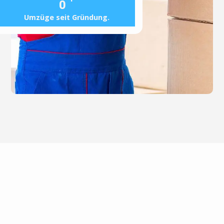
0
Umzüge seit Gründung.