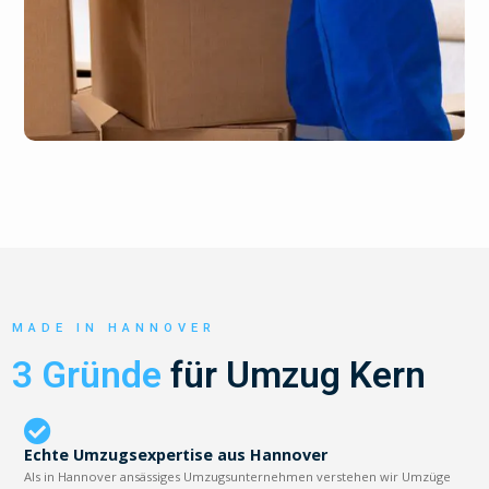
MADE IN HANNOVER
3 Gründe
für Umzug Kern
Echte Umzugsexpertise aus Hannover
Als in Hannover ansässiges Umzugsunternehmen verstehen wir Umzüge