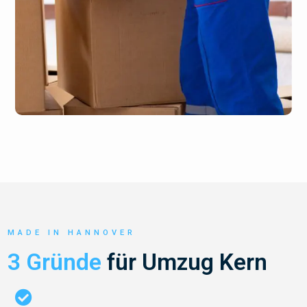
MADE IN HANNOVER
3 Gründe
für Umzug Kern