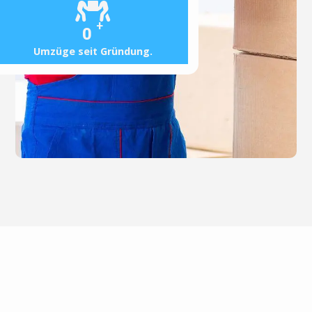
+
0
Umzüge seit Gründung.