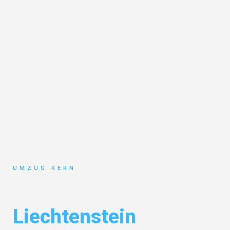
UMZUG KERN
Umzug Hannover
Liechtenstein